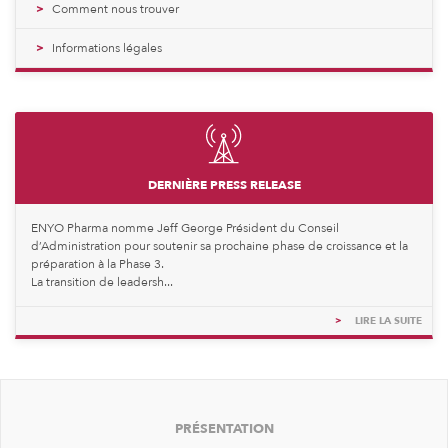
Comment nous trouver
Informations légales
DERNIÈRE PRESS RELEASE
ENYO Pharma nomme Jeff George Président du Conseil
d’Administration pour soutenir sa prochaine phase de croissance et la
préparation à la Phase 3.
La transition de leadersh...
>
LIRE LA SUITE
PRÉSENTATION